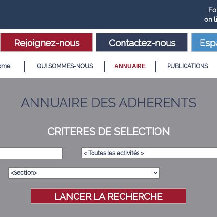
Fo
on l
Rejoignez-nous
Contactez-nous
Esp
ome
QUI SOMMES-NOUS
ANNUAIRE
PUBLICATIONS
ANNUAIRE DES ADHERENTS
CRITERES DE SELECTION
LANCER LA RECHERCHE