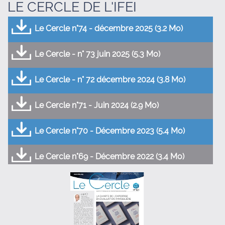
LE CERCLE DE L'IFEI
Le Cercle n°74 - décembre 2025 (3.2 Mo)
Le Cercle - n° 73 juin 2025 (5.3 Mo)
Le Cercle - n° 72 décembre 2024 (3.8 Mo)
Le Cercle n°71 - Juin 2024 (2.9 Mo)
Le Cercle n°70 - Décembre 2023 (5.4 Mo)
Le Cercle n°69 - Décembre 2022 (3.4 Mo)
Le Cercle n°68 - Juin 2022 (3.5 Mo)
Le Cercle n°67 - Décembre 2021 (2.5 Mo)