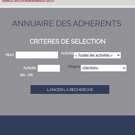
ANNUAIRE DES ADHERENTS
CRITERES DE SELECTION
Activité
Nom :
:
Région
Activité :
(ex : 06)
LANCER LA RECHERCHE