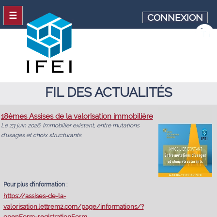
☰
CONNEXION
FIL DES ACTUALITÉS
18èmes Assises de la valorisation immobilière
Le 23 juin 2026. Immobilier existant, entre mutations
d'usages et choix structurants
Pour plus d'information :
https://assises-de-la-
valorisation.lettrem2.com/page/informations/?
openForm=registrationForm