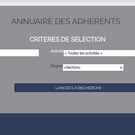
ANNUAIRE DES ADHERENTS
CRITERES DE SELECTION
Activité
:
Région
LANCER LA RECHERCHE