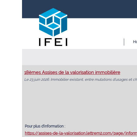
H
18èmes Assises de la valorisation immobilière
Le 23 juin 2026. Immobilier existant, entre mutations d'usages et ch
Pour plus d'information :
https://assises-de-la-valorisation.lettrem2.com/page/info