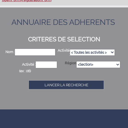
ANNUAIRE DES ADHERENTS
CRITERES DE SELECTION
Activité
Nom :
:
Région
Activité :
(ex : 06)
LANCER LA RECHERCHE