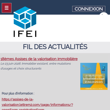
☰
CONNEXION
FIL DES ACTUALITÉS
18èmes Assises de la valorisation immobilière
Le 23 juin 2026. Immobilier existant, entre mutations
d'usages et choix structurants
Pour plus d'information :
https://assises-de-la-
valorisation.lettrem2.com/page/informations/?
openForm=registrationForm