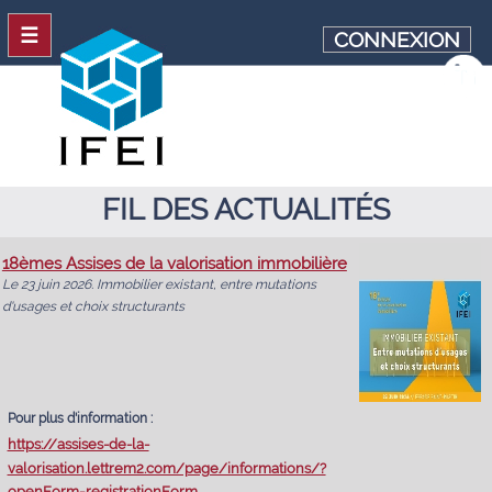
☰
CONNEXION
FIL DES ACTUALITÉS
18èmes Assises de la valorisation immobilière
Le 23 juin 2026. Immobilier existant, entre mutations
d'usages et choix structurants
Pour plus d'information :
https://assises-de-la-
valorisation.lettrem2.com/page/informations/?
openForm=registrationForm