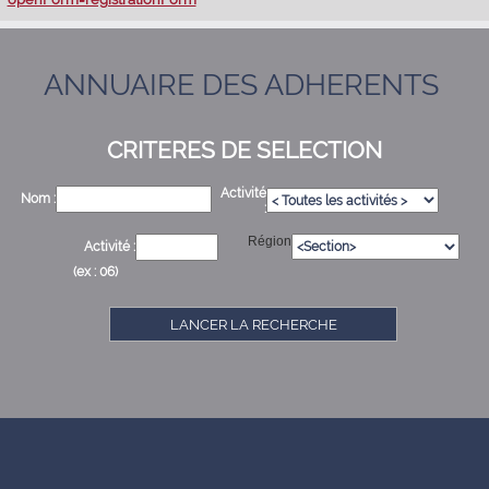
ANNUAIRE DES ADHERENTS
CRITERES DE SELECTION
Activité
Nom :
:
Région
Activité :
(ex : 06)
LANCER LA RECHERCHE