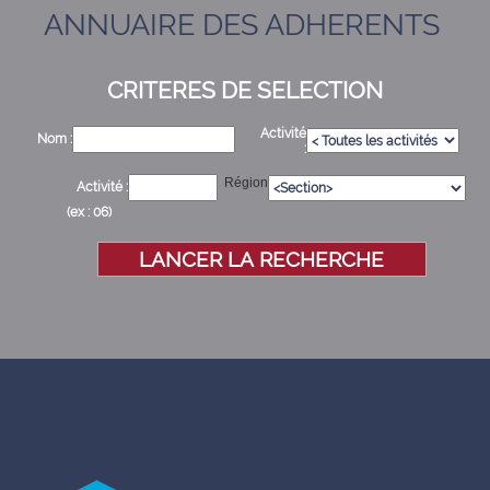
ANNUAIRE DES ADHERENTS
CRITERES DE SELECTION
Activité
Nom :
:
Région
Activité :
(ex : 06)
LANCER LA RECHERCHE