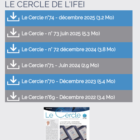
LE CERCLE DE L'IFEI
Le Cercle n°74 - décembre 2025 (3.2 Mo)
Le Cercle - n° 73 juin 2025 (5.3 Mo)
Le Cercle - n° 72 décembre 2024 (3.8 Mo)
Le Cercle n°71 - Juin 2024 (2.9 Mo)
Le Cercle n°70 - Décembre 2023 (5.4 Mo)
Le Cercle n°69 - Décembre 2022 (3.4 Mo)
Le Cercle n°68 - Juin 2022 (3.5 Mo)
Le Cercle n°67 - Décembre 2021 (2.5 Mo)