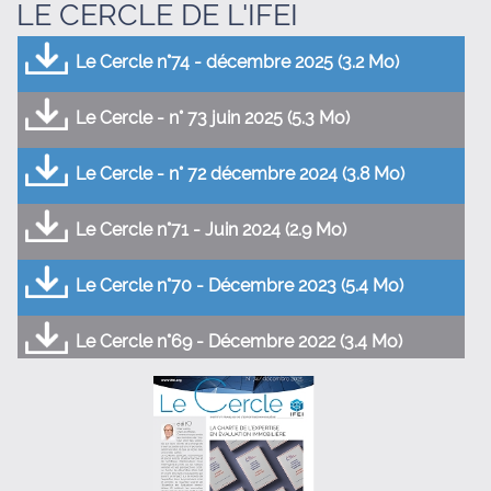
LE CERCLE DE L'IFEI
Le Cercle n°74 - décembre 2025 (3.2 Mo)
Le Cercle - n° 73 juin 2025 (5.3 Mo)
Le Cercle - n° 72 décembre 2024 (3.8 Mo)
Le Cercle n°71 - Juin 2024 (2.9 Mo)
Le Cercle n°70 - Décembre 2023 (5.4 Mo)
Le Cercle n°69 - Décembre 2022 (3.4 Mo)
Le Cercle n°68 - Juin 2022 (3.5 Mo)
Le Cercle n°67 - Décembre 2021 (2.5 Mo)