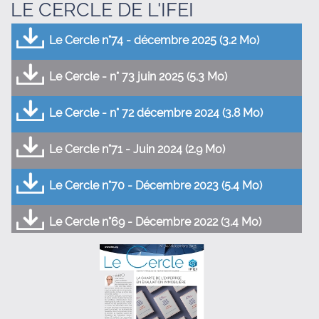
LE CERCLE DE L'IFEI
Le Cercle n°74 - décembre 2025 (3.2 Mo)
Le Cercle - n° 73 juin 2025 (5.3 Mo)
Le Cercle - n° 72 décembre 2024 (3.8 Mo)
Le Cercle n°71 - Juin 2024 (2.9 Mo)
Le Cercle n°70 - Décembre 2023 (5.4 Mo)
Le Cercle n°69 - Décembre 2022 (3.4 Mo)
Le Cercle n°68 - Juin 2022 (3.5 Mo)
Le Cercle n°67 - Décembre 2021 (2.5 Mo)