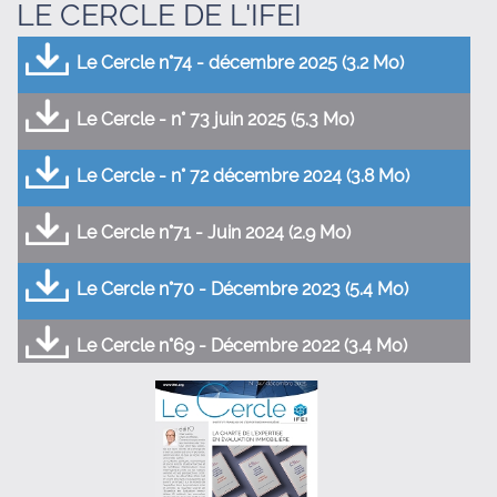
LE CERCLE DE L'IFEI
Le Cercle n°74 - décembre 2025 (3.2 Mo)
Le Cercle - n° 73 juin 2025 (5.3 Mo)
Le Cercle - n° 72 décembre 2024 (3.8 Mo)
Le Cercle n°71 - Juin 2024 (2.9 Mo)
Le Cercle n°70 - Décembre 2023 (5.4 Mo)
Le Cercle n°69 - Décembre 2022 (3.4 Mo)
Le Cercle n°68 - Juin 2022 (3.5 Mo)
Le Cercle n°67 - Décembre 2021 (2.5 Mo)