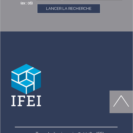
(ex : 06)
LANCER LA RECHERCHE