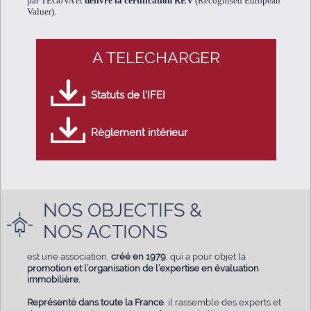
par TEGoVA et
délivre la certification REV
(Recognised European
Valuer).
A TELECHARGER
Statuts de l’IFEI
Règlement intérieur
NOS OBJECTIFS &
NOS ACTIONS
est une association,
créé en 1979
, qui a pour objet la
promotion et l’organisation de l’expertise en évaluation
immobilière.
Représenté dans toute la France
, il rassemble des experts et