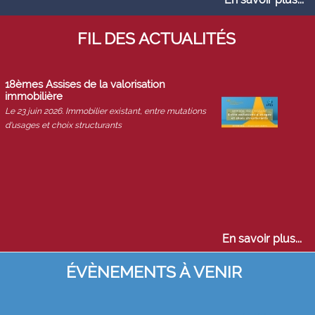
FIL DES ACTUALITÉS
18èmes Assises de la valorisation
immobilière
Le 23 juin 2026. Immobilier existant, entre mutations
d'usages et choix structurants
En savoir plus...
ÉVÈNEMENTS À VENIR