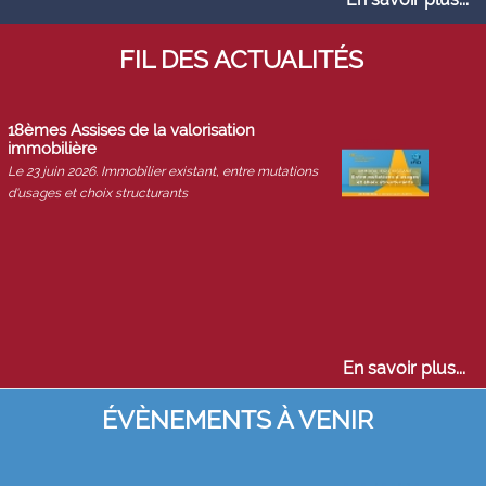
FIL DES ACTUALITÉS
18èmes Assises de la valorisation
immobilière
Le 23 juin 2026. Immobilier existant, entre mutations
d'usages et choix structurants
En savoir plus...
ÉVÈNEMENTS À VENIR